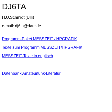
DJ6TA
H.U.Schmidt (Ulli)
e-mail: dj6ta@darc.de
Programm-Paket MESSZEIT / HPGRAFIK
Texte zum Programm MESSZEIT/HPGRAFIK
MESSZEIT-Texte in englisch
Datenbank Amateurfunk-Literatur